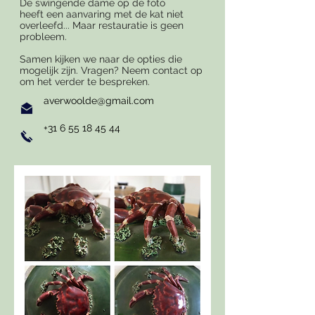
De swingende dame op de foto
heeft een aanvaring met de kat niet
overleefd... Maar restauratie is geen
probleem.
Samen kijken we naar de opties die
mogelijk zijn. Vragen? Neem contact op
om het verder te bespreken.
averwoolde@gmail.com
+31 6 55 18 45 44